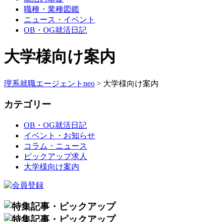
職種・業種図鑑
ニュース・イベント
OB・OG就活日記
大学様向け案内
理系就職エージェントneo
>
大学様向け案内
カテゴリー
OB・OG就活日記
イベント・お知らせ
コラム・ニュース
ピックアップ求人
大学様向け案内