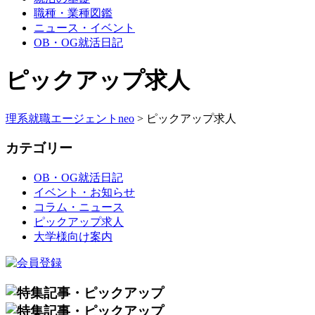
職種・業種図鑑
ニュース・イベント
OB・OG就活日記
ピックアップ求人
理系就職エージェントneo
>
ピックアップ求人
カテゴリー
OB・OG就活日記
イベント・お知らせ
コラム・ニュース
ピックアップ求人
大学様向け案内